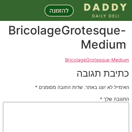
לתוכן
להזמנה
BricolageGrotesque-
Medium
BricolageGrotesque-Medium
כתיבת תגובה
האימייל לא יוצג באתר.
שדות החובה מסומנים
*
התגובה שלך
*