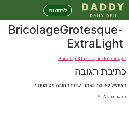
לתוכן
להזמנה
BricolageGrotesque-
ExtraLight
BricolageGrotesque-ExtraLight
כתיבת תגובה
האימייל לא יוצג באתר.
שדות החובה מסומנים
*
התגובה שלך
*