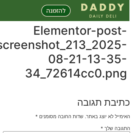
לתוכן
להזמנה
Elementor-post-
screenshot_213_2025-
08-21-13-35-
34_72614cc0.png
תיבת תגובה
אימייל לא יוצג באתר.
שדות החובה מסומנים
*
תגובה שלך
*