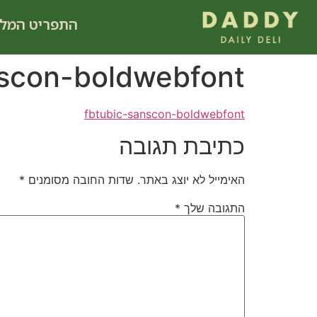
לתוכן
התפריט המל
nscon-boldwebfont
fbtubic-sanscon-boldwebfont
כתיבת תגובה
האימייל לא יוצג באתר.
שדות החובה מסומנים
*
התגובה שלך
*