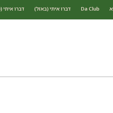
א
Da Club
דברו איתי (באזל)
דברו איתי (