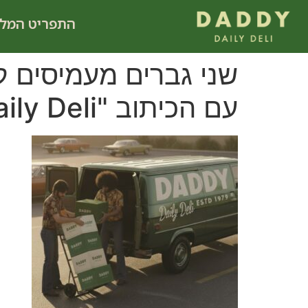
לתוכן
התפריט המל
עם הכיתוב "DADDY Daily Deli" בחניון.