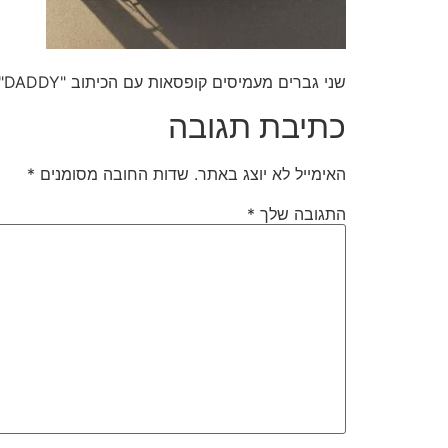
שני גברים מעמיסים קופסאות עם הכיתוב "DADDY" לתוך טנדר ירוק עם הכיתוב "DADDY Daily Deli" בחניון.
כתיבת תגובה
האימייל לא יוצג באתר.
שדות החובה מסומנים
*
התגובה שלך
*