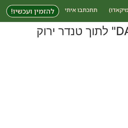
מיקאדו)
תתכתבו איתי
להזמין ועכשיו!
שני גברים מעמיסים קופסאות עם הכיתוב "DADDY" לתוך טנדר ירוק