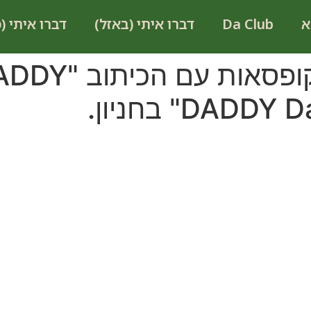
א
Da Club
דברו איתי (באזל)
דברו איתי (