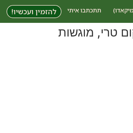
מיקאדו)
תתכתבו איתי
להזמין ועכשיו!
ם טרי, מוגשות